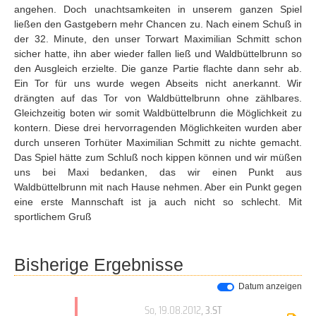
angehen. Doch unachtsamkeiten in unserem ganzen Spiel
ließen den Gastgebern mehr Chancen zu. Nach einem Schuß in
der 32. Minute, den unser Torwart Maximilian Schmitt schon
sicher hatte, ihn aber wieder fallen ließ und Waldbüttelbrunn so
den Ausgleich erzielte. Die ganze Partie flachte dann sehr ab.
Ein Tor für uns wurde wegen Abseits nicht anerkannt. Wir
drängten auf das Tor von Waldbüttelbrunn ohne zählbares.
Gleichzeitig boten wir somit Waldbüttelbrunn die Möglichkeit zu
kontern. Diese drei hervorragenden Möglichkeiten wurden aber
durch unseren Torhüter Maximilian Schmitt zu nichte gemacht.
Das Spiel hätte zum Schluß noch kippen können und wir müßen
uns bei Maxi bedanken, das wir einen Punkt aus
Waldbüttelbrunn mit nach Hause nehmen. Aber ein Punkt gegen
eine erste Mannschaft ist ja auch nicht so schlecht. Mit
sportlichem Gruß
Bisherige Ergebnisse
Datum anzeigen
So, 19.08.2012
, 3.ST