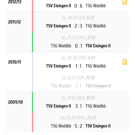
2012/13
0 : 6
TSV Eisingen II
TSG Waldbb
So, 18.09.2011
, 6.ST
2011/12
2 : 3
TSV Eisingen II
TSG Waldbb
So, 25.03.2012
, 21.ST
0 : 1
TSG Waldbb
TSV Eisingen II
So, 29.08.2010
, 4.ST
2010/11
1 : 1
TSV Eisingen II
TSG Waldbb
So, 13.03.2011
, 19.ST
1 : 1
TSG Waldbb
TSV Eisingen II
So, 11.10.2009
, 10.ST
2009/10
3 : 1
TSV Eisingen II
TSG Waldbb
So, 25.04.2010
, 25.ST
5 : 2
TSG Waldbb
TSV Eisingen II