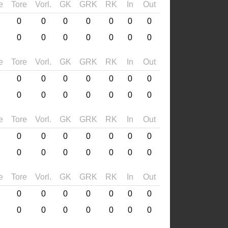
e
Tore
Vorl.
GK
GRK
RK
In
Out
0
0
0
0
0
0
0
0
0
0
0
0
0
0
e
Tore
Vorl.
GK
GRK
RK
In
Out
0
0
0
0
0
0
0
0
0
0
0
0
0
0
e
Tore
Vorl.
GK
GRK
RK
In
Out
0
0
0
0
0
0
0
0
0
0
0
0
0
0
e
Tore
Vorl.
GK
GRK
RK
In
Out
0
0
0
0
0
0
0
0
0
0
0
0
0
0