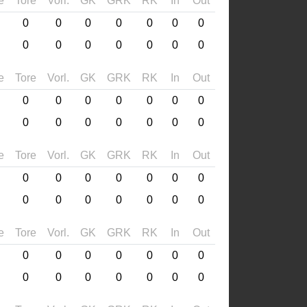
e
Tore
Vorl.
GK
GRK
RK
In
Out
0
0
0
0
0
0
0
0
0
0
0
0
0
0
e
Tore
Vorl.
GK
GRK
RK
In
Out
0
0
0
0
0
0
0
0
0
0
0
0
0
0
e
Tore
Vorl.
GK
GRK
RK
In
Out
0
0
0
0
0
0
0
0
0
0
0
0
0
0
e
Tore
Vorl.
GK
GRK
RK
In
Out
0
0
0
0
0
0
0
0
0
0
0
0
0
0