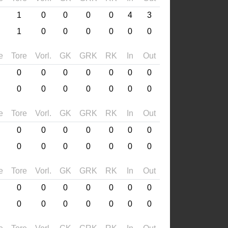
1
0
0
0
0
4
3
1
0
0
0
0
0
0
e
Tore
Vorl.
GK
GRK
RK
In
Out
0
0
0
0
0
0
0
0
0
0
0
0
0
0
e
Tore
Vorl.
GK
GRK
RK
In
Out
0
0
0
0
0
0
0
0
0
0
0
0
0
0
e
Tore
Vorl.
GK
GRK
RK
In
Out
0
0
0
0
0
0
0
0
0
0
0
0
0
0