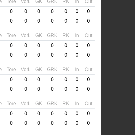
e
Tore
Vorl.
GK
GRK
RK
In
Out
0
0
0
0
0
0
0
0
0
0
0
0
0
0
e
Tore
Vorl.
GK
GRK
RK
In
Out
0
0
0
0
0
0
0
0
0
0
0
0
0
0
e
Tore
Vorl.
GK
GRK
RK
In
Out
0
0
0
0
0
0
0
0
0
0
0
0
0
0
e
Tore
Vorl.
GK
GRK
RK
In
Out
0
0
0
0
0
0
0
0
0
0
0
0
0
0