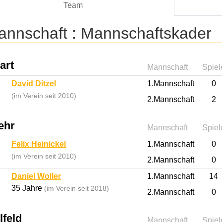
Team
annschaft :
Mannschaftskader
art
Mannschaft
Spiel
David Ditzel
1.Mannschaft
0
(im Verein seit 2010)
2.Mannschaft
2
ehr
Mannschaft
Spiel
Felix Heinickel
1.Mannschaft
0
(im Verein seit 2010)
2.Mannschaft
0
Daniel Woller
1.Mannschaft
14
35 Jahre
(im Verein seit 2018)
2.Mannschaft
0
lfeld
Mannschaft
Spiel