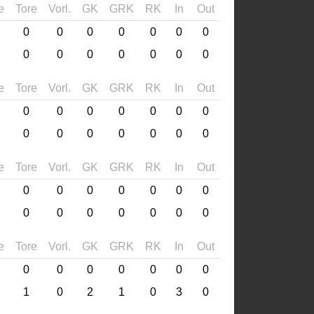
e
Tore
Vorl.
GK
GRK
RK
In
Out
0
0
0
0
0
0
0
0
0
0
0
0
0
0
e
Tore
Vorl.
GK
GRK
RK
In
Out
0
0
0
0
0
0
0
0
0
0
0
0
0
0
e
Tore
Vorl.
GK
GRK
RK
In
Out
0
0
0
0
0
0
0
0
0
0
0
0
0
0
e
Tore
Vorl.
GK
GRK
RK
In
Out
0
0
0
0
0
0
0
1
0
2
1
0
3
0