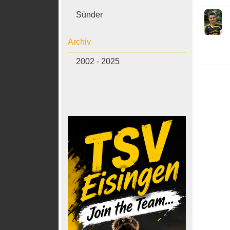
Sünder
Archiv
2002 - 2025