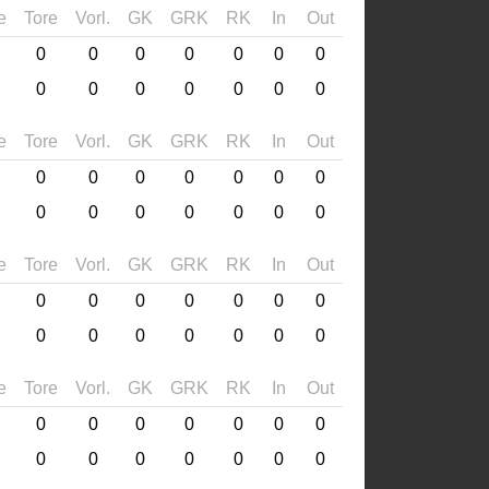
e
Tore
Vorl.
GK
GRK
RK
In
Out
0
0
0
0
0
0
0
0
0
0
0
0
0
0
e
Tore
Vorl.
GK
GRK
RK
In
Out
0
0
0
0
0
0
0
0
0
0
0
0
0
0
e
Tore
Vorl.
GK
GRK
RK
In
Out
0
0
0
0
0
0
0
0
0
0
0
0
0
0
e
Tore
Vorl.
GK
GRK
RK
In
Out
0
0
0
0
0
0
0
0
0
0
0
0
0
0