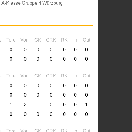
A-Klasse Gruppe 4 Würzburg
e
Tore
Vorl.
GK
GRK
RK
In
Out
0
0
0
0
0
0
0
0
0
0
0
0
0
0
e
Tore
Vorl.
GK
GRK
RK
In
Out
0
0
0
0
0
0
0
0
0
0
0
0
0
0
1
2
1
0
0
0
1
0
0
0
0
0
0
0
e
Tore
Vorl.
GK
GRK
RK
In
Out