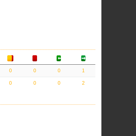
0
0
0
1
0
0
0
2