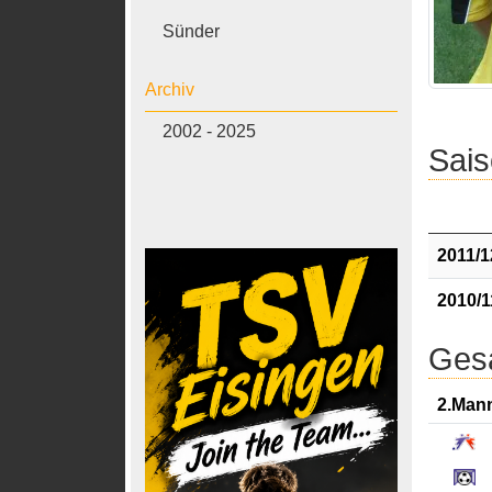
Sünder
Archiv
2002 - 2025
Sais
2011/1
2010/1
Gesa
2.Man