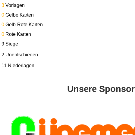
3
Vorlagen
0
Gelbe Karten
0
Gelb-Rote Karten
0
Rote Karten
9 Siege
2 Unentschieden
11 Niederlagen
Unsere Sponso