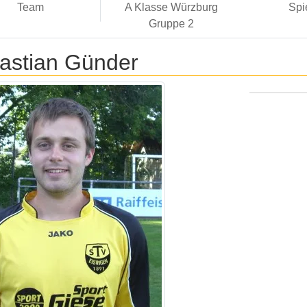
Team
A Klasse Würzburg
Spi
Gruppe 2
astian Günder