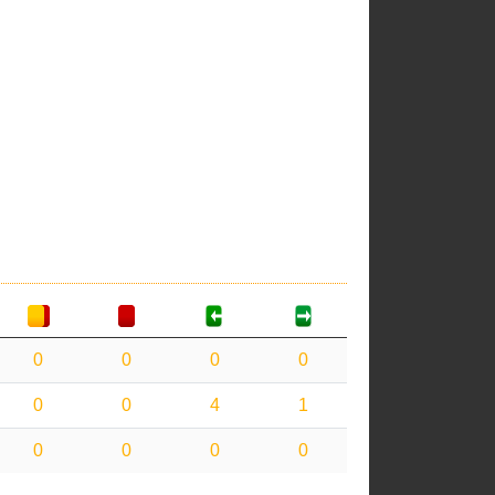
0
0
0
0
0
0
4
1
0
0
0
0