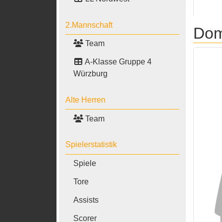
2.Mannschaft
Dom
Team
A-Klasse Gruppe 4
Würzburg
Alte Herren
Team
Spielerstatistik
Spiele
Tore
Assists
Scorer