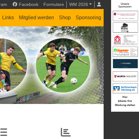
gram
Facebook
Formulare
WM 2026
Links
Mitglied werden
Shop
Sponsoring