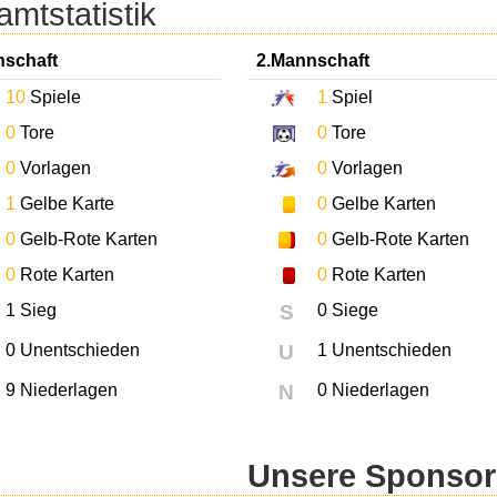
mtstatistik
nschaft
2.Mannschaft
10
Spiele
1
Spiel
0
Tore
0
Tore
0
Vorlagen
0
Vorlagen
1
Gelbe Karte
0
Gelbe Karten
0
Gelb-Rote Karten
0
Gelb-Rote Karten
0
Rote Karten
0
Rote Karten
1 Sieg
S
0 Siege
0 Unentschieden
U
1 Unentschieden
9 Niederlagen
N
0 Niederlagen
Unsere Sponso