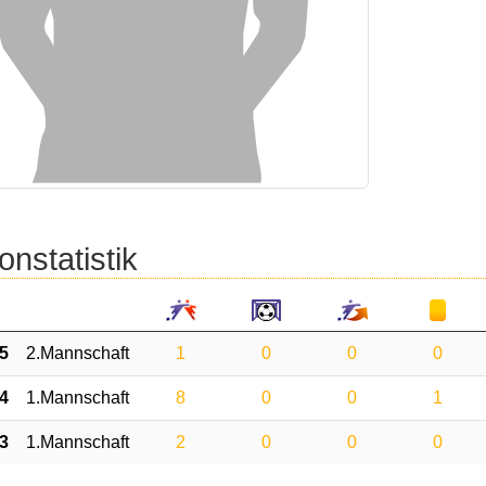
onstatistik
5
2.Mannschaft
1
0
0
0
4
1.Mannschaft
8
0
0
1
3
1.Mannschaft
2
0
0
0