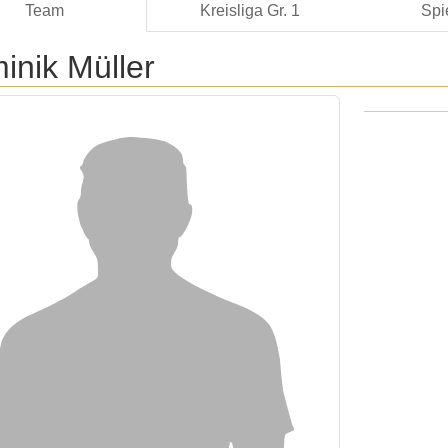
Team
Kreisliga Gr. 1
Spi
inik Müller