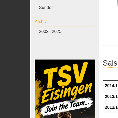
Sünder
Archiv
2002 - 2025
Sais
2014/1
2013/1
2012/1