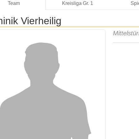
Team
Kreisliga Gr. 1
Spi
nik Vierheilig
Mittelstü