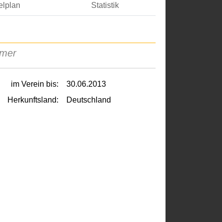
elplan
Statistik
rmer
im Verein bis:
30.06.2013
Herkunftsland:
Deutschland