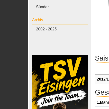
Sünder
Archiv
2002 - 2025
Sais
2012/1
Gesa
1.Man