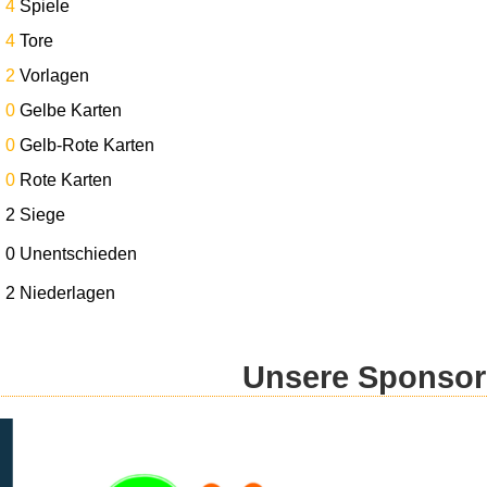
4
Spiele
4
Tore
2
Vorlagen
0
Gelbe Karten
0
Gelb-Rote Karten
0
Rote Karten
2 Siege
0 Unentschieden
2 Niederlagen
Unsere Sponso