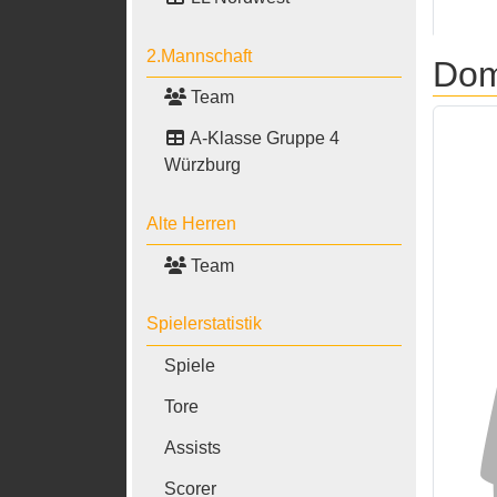
2.Mannschaft
Domi
Team
A-Klasse Gruppe 4
Würzburg
Alte Herren
Team
Spielerstatistik
Spiele
Tore
Assists
Scorer