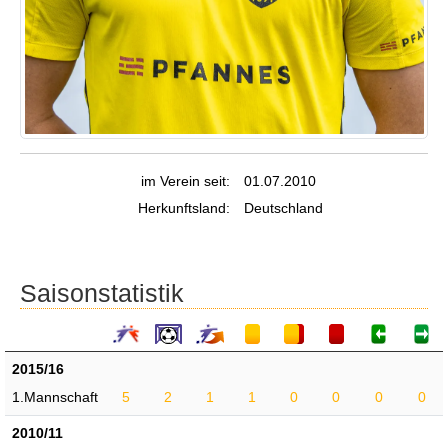
im Verein seit:
01.07.2010
Herkunftsland:
Deutschland
Saisonstatistik
2015/16
1.Mannschaft
5
2
1
1
0
0
0
0
2010/11