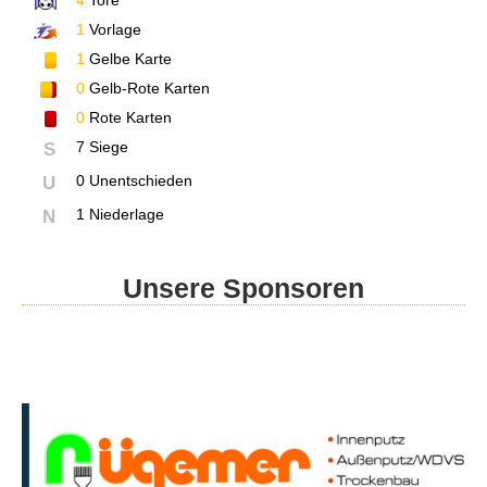
1
Vorlage
1
Gelbe Karte
0
Gelb-Rote Karten
0
Rote Karten
7 Siege
S
0 Unentschieden
U
1 Niederlage
N
Unsere Sponsoren