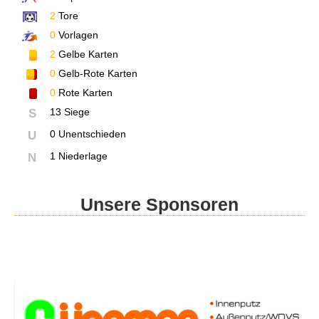
2
Tore
0
Vorlagen
2
Gelbe Karten
0
Gelb-Rote Karten
0
Rote Karten
13 Siege
S
0 Unentschieden
U
1 Niederlage
N
Unsere Sponsoren