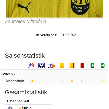
Zentrales Mittelfeld
im Verein seit:
01.08.2021
Saisonstatistik
2021/22
1.Mannschaft
14
2
0
2
0
0
0
1
Gesamtstatistik
1.Mannschaft
14
Spiele