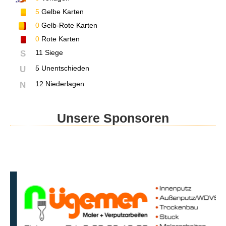
5
Gelbe Karten
0
Gelb-Rote Karten
0
Rote Karten
11 Siege
S
5 Unentschieden
U
12 Niederlagen
N
Unsere Sponsoren