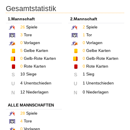
Gesamtstatistik
1.Mannschaft
2.Mannschaft
26
Spiele
2
Spiele
3
Tore
1
Tor
0
Vorlagen
0
Vorlagen
5
Gelbe Karten
0
Gelbe Karten
0
Gelb-Rote Karten
0
Gelb-Rote Karten
0
Rote Karten
0
Rote Karten
10 Siege
1 Sieg
S
S
4 Unentschieden
1 Unentschieden
U
U
12 Niederlagen
0 Niederlagen
N
N
ALLE MANNSCHAFTEN
28
Spiele
4
Tore
0
Vorlagen