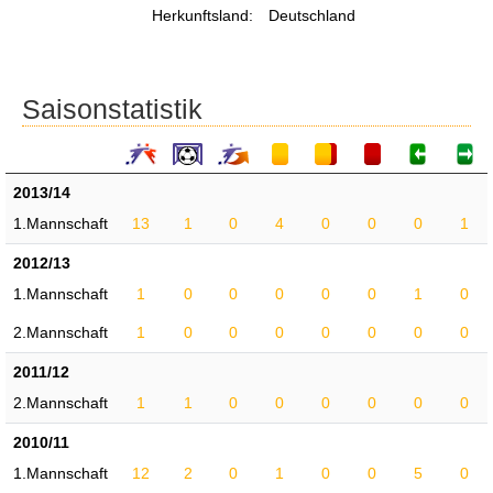
Herkunftsland:
Deutschland
Saisonstatistik
2013/14
1.Mannschaft
13
1
0
4
0
0
0
1
2012/13
1.Mannschaft
1
0
0
0
0
0
1
0
2.Mannschaft
1
0
0
0
0
0
0
0
2011/12
2.Mannschaft
1
1
0
0
0
0
0
0
2010/11
1.Mannschaft
12
2
0
1
0
0
5
0