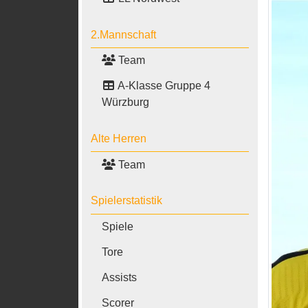
2.Mannschaft
Team
A-Klasse Gruppe 4
Würzburg
Alte Herren
Team
Spielerstatistik
Spiele
Tore
Assists
Scorer