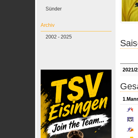
Sünder
Archiv
2002 - 2025
Sais
2021/2
Gesa
1.Man