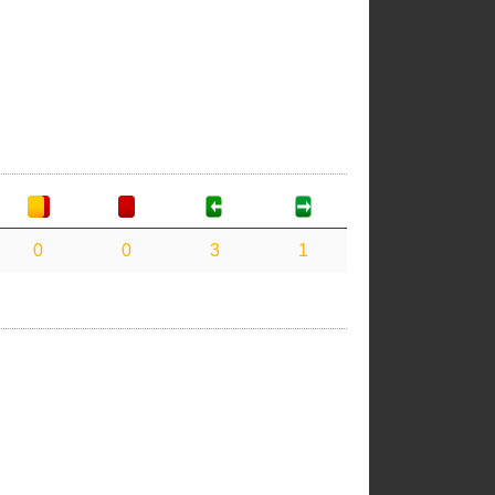
0
0
3
1