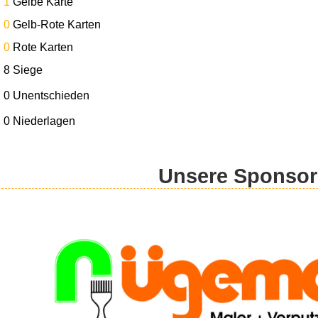
1
Gelbe Karte
0
Gelb-Rote Karten
0
Rote Karten
8 Siege
0 Unentschieden
0 Niederlagen
Unsere Sponso