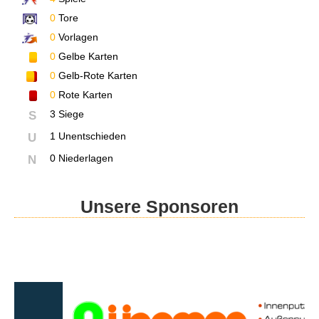
0
Tore
0
Vorlagen
0
Gelbe Karten
0
Gelb-Rote Karten
0
Rote Karten
3 Siege
S
1 Unentschieden
U
0 Niederlagen
N
Unsere Sponsoren