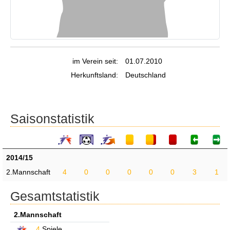
im Verein seit:
01.07.2010
Herkunftsland:
Deutschland
Saisonstatistik
2014/15
2.Mannschaft
4
0
0
0
0
0
3
1
Gesamtstatistik
2.Mannschaft
4
Spiele