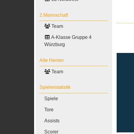
2.Mannschaft
Team
A-Klasse Gruppe 4
Würzburg
Alte Herren
Team
Spielerstatistik
Spiele
Tore
Assists
Scorer