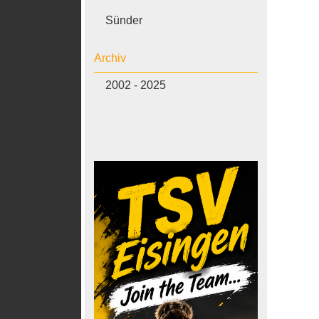
Sünder
Archiv
2002 - 2025