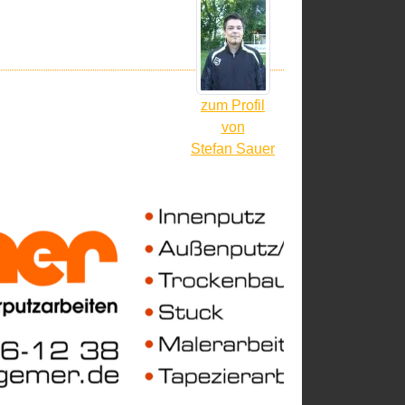
zum Profil
von
Stefan Sauer