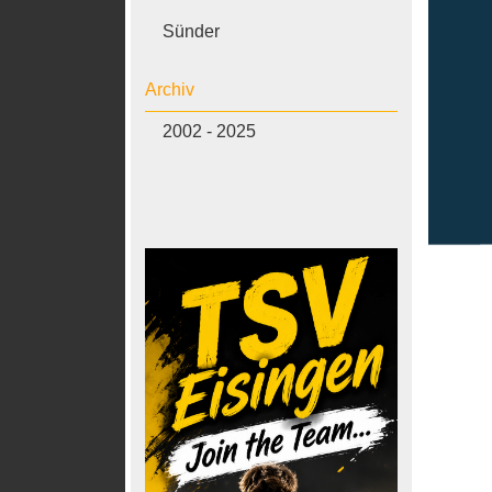
Sünder
Archiv
2002 - 2025