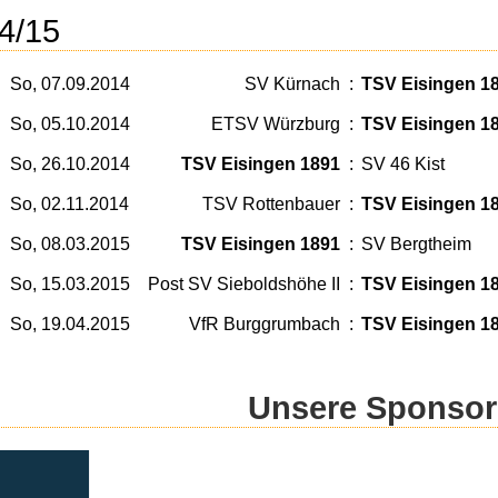
4/15
So, 07.09.2014
SV Kürnach
:
TSV Eisingen 1
So, 05.10.2014
ETSV Würzburg
:
TSV Eisingen 1
So, 26.10.2014
TSV Eisingen 1891
:
SV 46 Kist
So, 02.11.2014
TSV Rottenbauer
:
TSV Eisingen 1
So, 08.03.2015
TSV Eisingen 1891
:
SV Bergtheim
So, 15.03.2015
Post SV Sieboldshöhe II
:
TSV Eisingen 1
So, 19.04.2015
VfR Burggrumbach
:
TSV Eisingen 1
Unsere Sponso