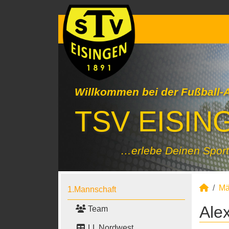
Willkommen bei der Fußball-
TSV EISING
…erlebe Deinen Sport
Mä
1.Mannschaft
Ale
Team
LL Nordwest