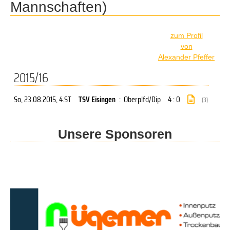
Mannschaften)
zum Profil
von
Alexander Pfeffer
2015/16
So, 23.08.2015
, 4.ST
TSV Eisingen
:
Oberplfd/Dip
4 : 0
(3)
Unsere Sponsoren