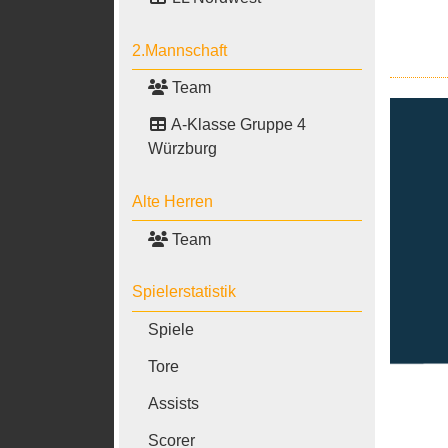
2.Mannschaft
Team
A-Klasse Gruppe 4
Würzburg
Alte Herren
Team
Spielerstatistik
Spiele
Tore
Assists
Scorer