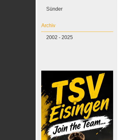
Sünder
Archiv
2002 - 2025