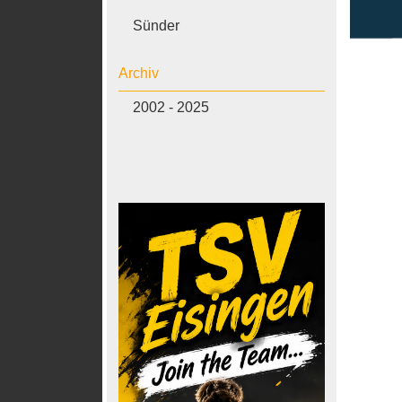
Sünder
Archiv
2002 - 2025