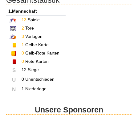
Gesamtstatistik
1.Mannschaft
13
Spiele
2
Tore
3
Vorlagen
1
Gelbe Karte
0
Gelb-Rote Karten
0
Rote Karten
12 Siege
S
0 Unentschieden
U
1 Niederlage
N
Unsere Sponsoren