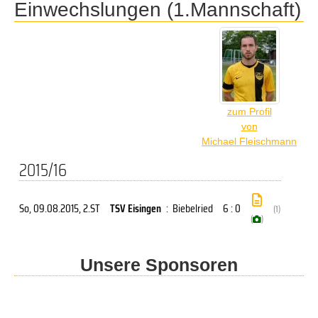
Einwechslungen (1.Mannschaft)
zum Profil
von
Michael Fleischmann
2015/16
So, 09.08.2015
, 2.ST
TSV Eisingen
:
Biebelried
6 : 0
(1)
(
)
Unsere Sponsoren