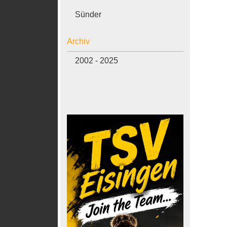
Sünder
Archiv
2002 - 2025