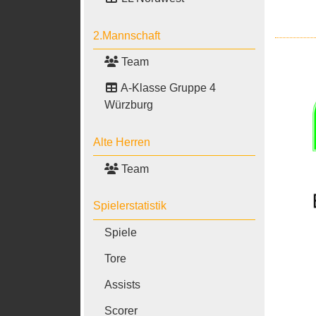
2.Mannschaft
Team
A-Klasse Gruppe 4
Würzburg
Alte Herren
Team
Spielerstatistik
Spiele
Tore
Assists
Scorer