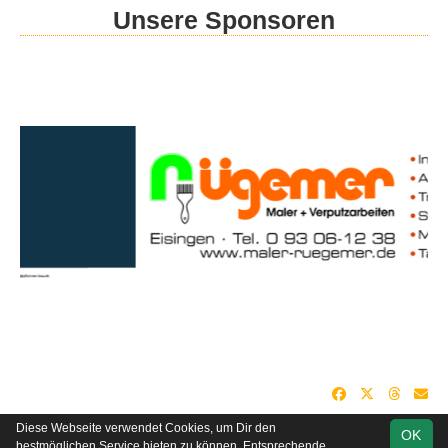
Unsere Sponsoren
Diese Webseite verwendet Cookies, um Dir den
OK
soccero.de
bestmöglichen Service bieten zu können. Entsprechende